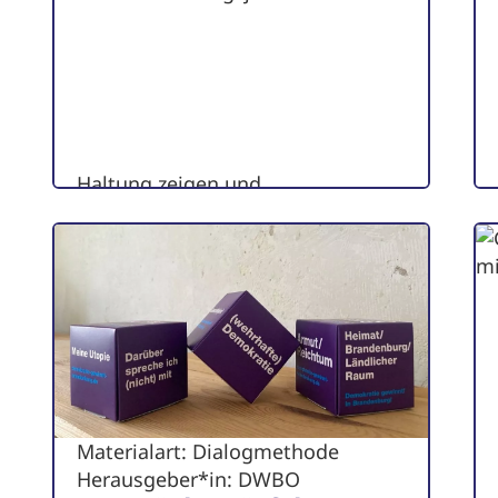
Haltung zeigen und
Verantwortung leben im
diakonischen Arbeitsfeld
zum Artikel
Materialart: Dialogmethode
Herausgeber*in: DWBO