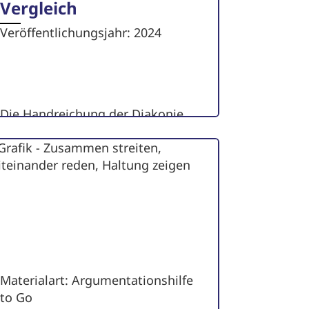
Vergleich
Veröffentlichungsjahr: 2024
Die Handreichung der Diakonie
Mitteldeutschland zur Stärkung
der Argumentation gegen
Rechtsextremismus.
zum Artikel
Materialart: Argumentationshilfe
to Go