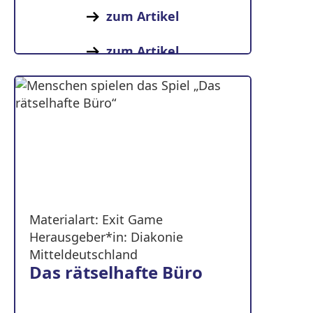
zum Artikel
zum Artikel
Materialart: Exit Game
Herausgeber*in: Diakonie
Mitteldeutschland
Das rätselhafte Büro