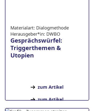
Materialart: Dialogmethode
Herausgeber*in: DWBO
Gesprächswürfel:
Triggerthemen &
Utopien
zum Artikel
zum Artikel