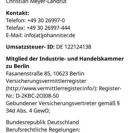
Christian Meyer-Landrut
Kontakt:
Telefon: +49 30 26997-0
Telefax: +49 30 26997-444
E-Mail: info(at)johanniter.de
Umsatzsteuer- ID:
DE 122124138
Mitglied der Industrie- und Handelskammer
zu Berlin
Fasanenstraße 85, 10623 Berlin
Versicherungsvermittlerregister
(http://www.vermittlerregister.info/): Register-
Nr.: D-2KBC-2OI08-50
Gebundener Versicherungsvertreter gemäß §
34d Abs. 4 GewO;
Bundesrepublik Deutschland
Berufsrechtliche Regelungen: