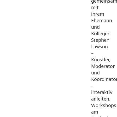
gemeinsa
mit
ihrem
Ehemann
und
Kollegen
Stephen
Lawson
–
Künstler,
Moderator
und
Koordinato
–
interaktiv
anleiten.
Workshops
am