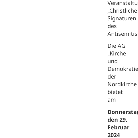
Veranstalt
„Christliche
Signaturen
des
Antisemiti
Die AG
„Kirche
und
Demokratie
der
Nordkirche
bietet
am
Donnersta
den 29.
Februar
2024