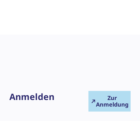
Anmelden
Zur
Anmeldung