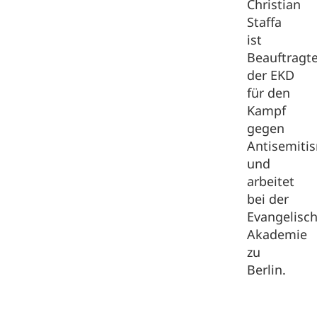
Christian
Staffa
ist
Beauftragt
der EKD
für den
Kampf
gegen
Antisemiti
und
arbeitet
bei der
Evangelisc
Akademie
zu
Berlin.