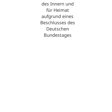
Optimized by Seraphinite Accelerator
Turns on site high speed to be attractive for people and search engines.