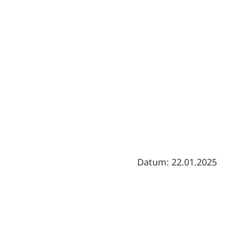
Datum: 22.01.2025