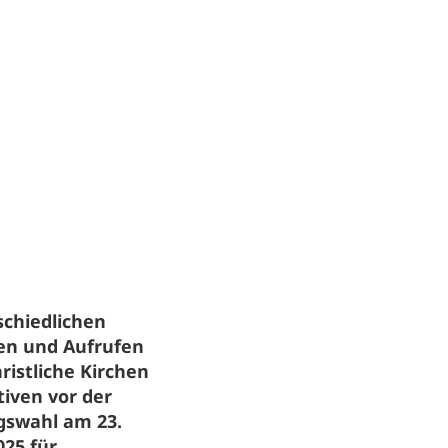
schiedlichen
n und Aufrufen
ristliche Kirchen
tiven vor der
gswahl am 23.
025 für