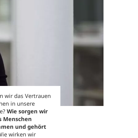
n wir das Vertrauen
hen in unsere
ie?
Wie sorgen wir
ss Menschen
men und gehört
ie wirken wir