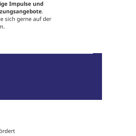
tige Impulse und
tzungsangebote
.
e sich gerne auf der
m.