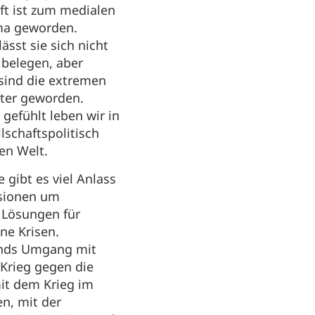
ft ist zum medialen
a geworden.
ässt sie sich nicht
 belegen, aber
 sind die extremen
uter geworden.
gefühlt leben wir in
llschaftspolitisch
en Welt.
 gibt es viel Anlass
ssionen um
 Lösungen für
ne Krisen.
nds Umgang mit
Krieg gegen die
it dem Krieg im
en, mit der