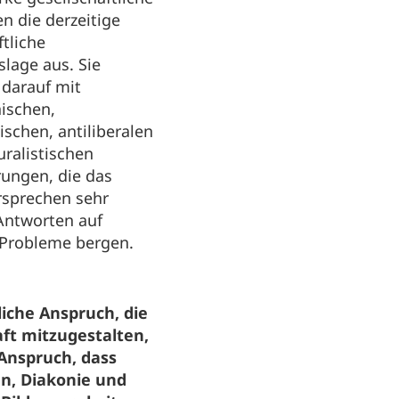
 die derzeitige
ftliche
lage aus. Sie
 darauf mit
ischen,
ischen, antiliberalen
uralistischen
rungen, die das
rsprechen sehr
Antworten auf
Probleme bergen.
liche Anspruch, die
aft mitzugestalten,
 Anspruch, dass
n, Diakonie und