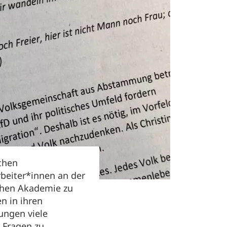
ichen
beiter*innen an der
chen Akademie zu
en in ihren
ungen viele
 Fragen zu