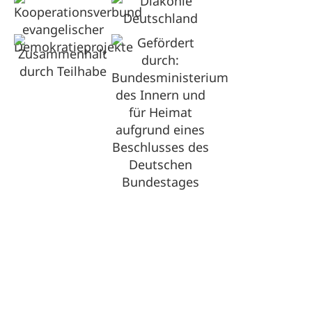
Optimized by Seraphinite Accelerator
Turns on site high speed to be attractive for people and search engines.