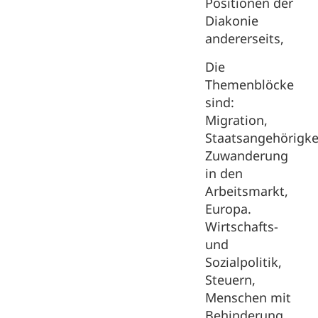
Positionen der
Diakonie
andererseits,
Die
Themenblöcke
sind:
Migration,
Staatsangehörigkei
Zuwanderung
in den
Arbeitsmarkt,
Europa.
Wirtschafts-
und
Sozialpolitik,
Steuern,
Menschen mit
Behinderung